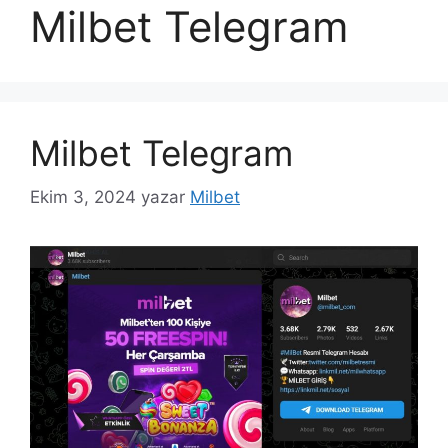
Milbet Telegram
Milbet Telegram
Ekim 3, 2024
yazar
Milbet