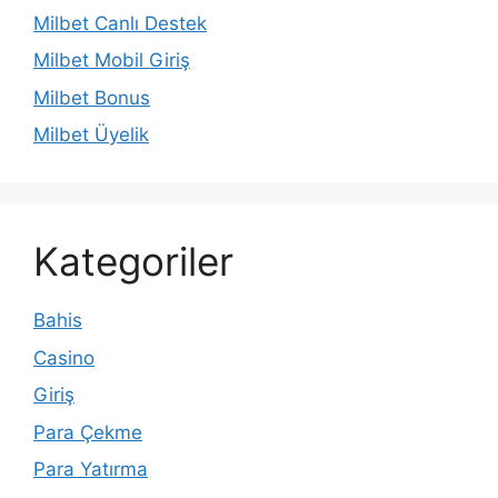
Milbet Canlı Destek
Milbet Mobil Giriş
Milbet Bonus
Milbet Üyelik
Kategoriler
Bahis
Casino
Giriş
Para Çekme
Para Yatırma