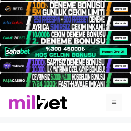
İçeriğe
atla
Menü