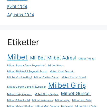
Eylül 2024
Ağustos 2024
Etiketler
Milbet
Mil Bet
Milbet Adresi
Milbet Altyapı
Milbet Bakara Oyun Seçenekleri
Milbet Bonus
Milbet Büyüleyici Seçenek Fırsatı
Milbet Canlı Destek
Mil Bet Casino Girişi
Milbet Casino Oyunu
Milbet Casino Sitesi
Milbet Giriş
Milbet Gerçek Zamanlı Kuponlar
Milbet Güncel
Milbet Giriş Aşaması
Milbet Giriş Sayfası
Milbet Güvenilir Mi
Milbet Instagram
Milbet Kayıt
Milbet Kaç Oldu
Milbet Kişisel Bilgiler
Milbet Maç Detayları Hakkında
Milbet Mobil Giriş