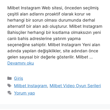
Milbet Instagram Web sitesi, önceden seçilmiş
çeşitli alan adlarını proaktif olarak korur ve
herhangi bir sorun olması durumunda derhal
alternatif bir alan adı oluşturur. Milbet Instagram
Bahisçiler herhangi bir kısıtlama olmaksızın yeni
canlı bahis adreslerine yatırım yapma
seçeneğine sahiptir. Milbet Instagram Yeni alan
adında yapılan değişiklikler, site adından önce
gelen sayısal bir değerle gösterilir. Milbet …
Devamını oku
Kategoriler
Giriş
Etiketler
Milbet Instagram
,
Milbet Video Oyun Serileri
Yorum yap