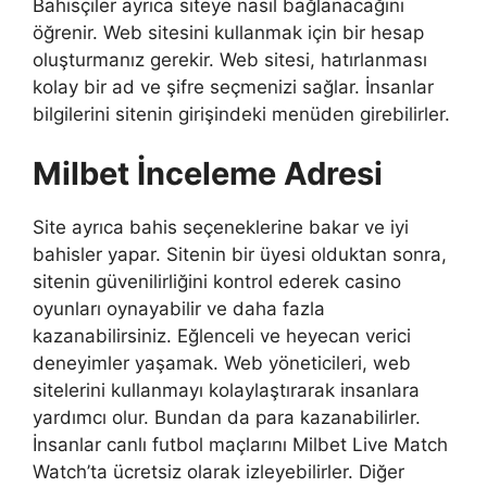
Bahisçiler ayrıca siteye nasıl bağlanacağını
öğrenir. Web sitesini kullanmak için bir hesap
oluşturmanız gerekir. Web sitesi, hatırlanması
kolay bir ad ve şifre seçmenizi sağlar. İnsanlar
bilgilerini sitenin girişindeki menüden girebilirler.
Milbet İnceleme Adresi
Site ayrıca bahis seçeneklerine bakar ve iyi
bahisler yapar. Sitenin bir üyesi olduktan sonra,
sitenin güvenilirliğini kontrol ederek casino
oyunları oynayabilir ve daha fazla
kazanabilirsiniz. Eğlenceli ve heyecan verici
deneyimler yaşamak. Web yöneticileri, web
sitelerini kullanmayı kolaylaştırarak insanlara
yardımcı olur. Bundan da para kazanabilirler.
İnsanlar canlı futbol maçlarını Milbet Live Match
Watch’ta ücretsiz olarak izleyebilirler. Diğer