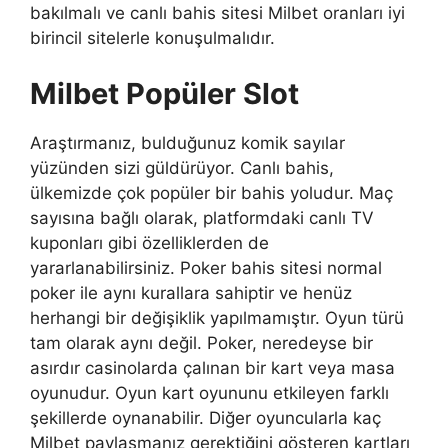
bakılmalı ve canlı bahis sitesi Milbet oranları iyi
birincil sitelerle konuşulmalıdır.
Milbet Popüler Slot
Araştırmanız, bulduğunuz komik sayılar
yüzünden sizi güldürüyor. Canlı bahis,
ülkemizde çok popüler bir bahis yoludur. Maç
sayısına bağlı olarak, platformdaki canlı TV
kuponları gibi özelliklerden de
yararlanabilirsiniz. Poker bahis sitesi normal
poker ile aynı kurallara sahiptir ve henüz
herhangi bir değişiklik yapılmamıştır. Oyun türü
tam olarak aynı değil. Poker, neredeyse bir
asırdır casinolarda çalınan bir kart veya masa
oyunudur. Oyun kart oyununu etkileyen farklı
şekillerde oynanabilir. Diğer oyuncularla kaç
Milbet paylaşmanız gerektiğini gösteren kartları