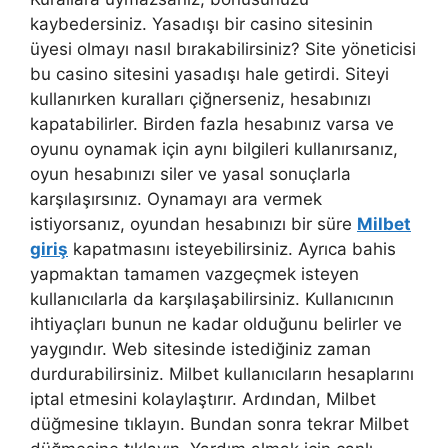
kaybedersiniz. Yasadışı bir casino sitesinin
üyesi olmayı nasıl bırakabilirsiniz? Site yöneticisi
bu casino sitesini yasadışı hale getirdi. Siteyi
kullanırken kuralları çiğnerseniz, hesabınızı
kapatabilirler. Birden fazla hesabınız varsa ve
oyunu oynamak için aynı bilgileri kullanırsanız,
oyun hesabınızı siler ve yasal sonuçlarla
karşılaşırsınız. Oynamayı ara vermek
istiyorsanız, oyundan hesabınızı bir süre
Milbet
giriş
kapatmasını isteyebilirsiniz. Ayrıca bahis
yapmaktan tamamen vazgeçmek isteyen
kullanıcılarla da karşılaşabilirsiniz. Kullanıcının
ihtiyaçları bunun ne kadar olduğunu belirler ve
yaygındır. Web sitesinde istediğiniz zaman
durdurabilirsiniz. Milbet kullanıcıların hesaplarını
iptal etmesini kolaylaştırır. Ardından, Milbet
düğmesine tıklayın. Bundan sonra tekrar Milbet