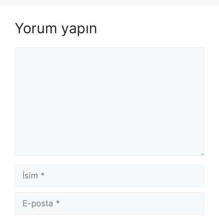
Yorum yapın
Yorum
İsim
E-
posta