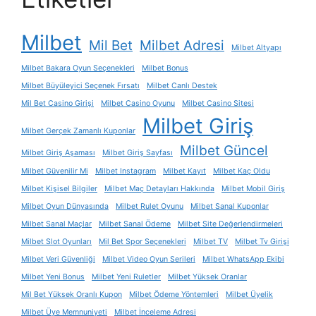
Milbet
Mil Bet
Milbet Adresi
Milbet Altyapı
Milbet Bakara Oyun Seçenekleri
Milbet Bonus
Milbet Büyüleyici Seçenek Fırsatı
Milbet Canlı Destek
Mil Bet Casino Girişi
Milbet Casino Oyunu
Milbet Casino Sitesi
Milbet Giriş
Milbet Gerçek Zamanlı Kuponlar
Milbet Güncel
Milbet Giriş Aşaması
Milbet Giriş Sayfası
Milbet Güvenilir Mi
Milbet Instagram
Milbet Kayıt
Milbet Kaç Oldu
Milbet Kişisel Bilgiler
Milbet Maç Detayları Hakkında
Milbet Mobil Giriş
Milbet Oyun Dünyasında
Milbet Rulet Oyunu
Milbet Sanal Kuponlar
Milbet Sanal Maçlar
Milbet Sanal Ödeme
Milbet Site Değerlendirmeleri
Milbet Slot Oyunları
Mil Bet Spor Seçenekleri
Milbet TV
Milbet Tv Girişi
Milbet Veri Güvenliği
Milbet Video Oyun Serileri
Milbet WhatsApp Ekibi
Milbet Yeni Bonus
Milbet Yeni Ruletler
Milbet Yüksek Oranlar
Mil Bet Yüksek Oranlı Kupon
Milbet Ödeme Yöntemleri
Milbet Üyelik
Milbet Üye Memnuniyeti
Milbet İnceleme Adresi