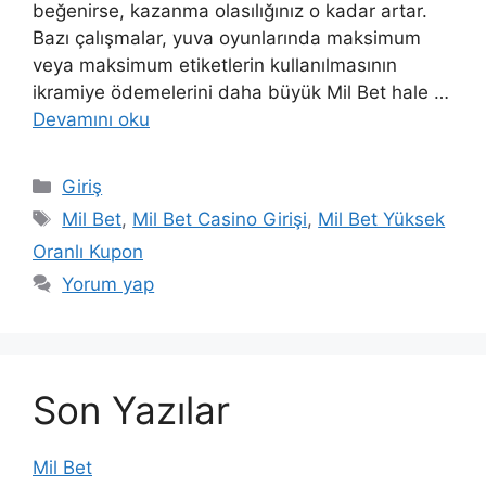
beğenirse, kazanma olasılığınız o kadar artar.
Bazı çalışmalar, yuva oyunlarında maksimum
veya maksimum etiketlerin kullanılmasının
ikramiye ödemelerini daha büyük Mil Bet hale …
Devamını oku
Kategoriler
Giriş
Etiketler
Mil Bet
,
Mil Bet Casino Girişi
,
Mil Bet Yüksek
Oranlı Kupon
Yorum yap
Son Yazılar
Mil Bet