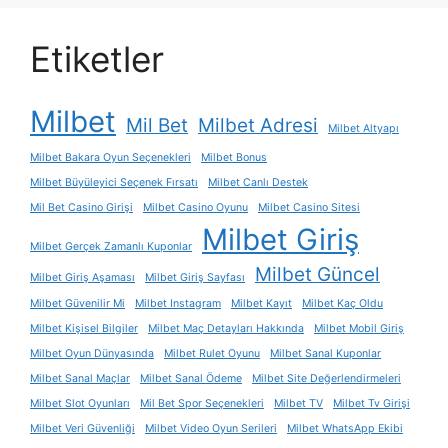
Etiketler
Milbet
Mil Bet
Milbet Adresi
Milbet Altyapı
Milbet Bakara Oyun Seçenekleri
Milbet Bonus
Milbet Büyüleyici Seçenek Fırsatı
Milbet Canlı Destek
Mil Bet Casino Girişi
Milbet Casino Oyunu
Milbet Casino Sitesi
Milbet Giriş
Milbet Gerçek Zamanlı Kuponlar
Milbet Güncel
Milbet Giriş Aşaması
Milbet Giriş Sayfası
Milbet Güvenilir Mi
Milbet Instagram
Milbet Kayıt
Milbet Kaç Oldu
Milbet Kişisel Bilgiler
Milbet Maç Detayları Hakkında
Milbet Mobil Giriş
Milbet Oyun Dünyasında
Milbet Rulet Oyunu
Milbet Sanal Kuponlar
Milbet Sanal Maçlar
Milbet Sanal Ödeme
Milbet Site Değerlendirmeleri
Milbet Slot Oyunları
Mil Bet Spor Seçenekleri
Milbet TV
Milbet Tv Girişi
Milbet Veri Güvenliği
Milbet Video Oyun Serileri
Milbet WhatsApp Ekibi