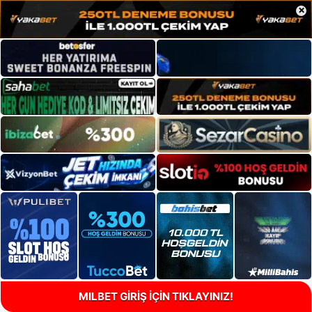
×
MILBET GİRİŞ İÇİN TIKLAYINIZ!