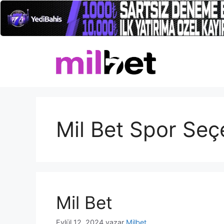
İçeriğe
atla
Mil Bet Spor Seç
Mil Bet
Eylül 12, 2024
yazar
Milbet