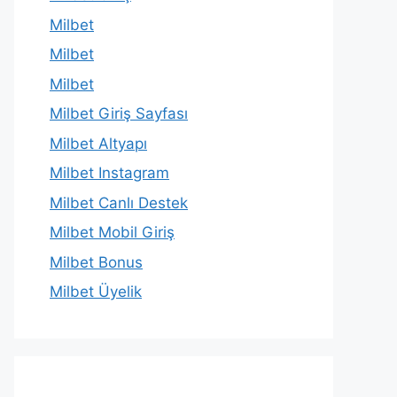
Milbet
Milbet
Milbet
Milbet Giriş Sayfası
Milbet Altyapı
Milbet Instagram
Milbet Canlı Destek
Milbet Mobil Giriş
Milbet Bonus
Milbet Üyelik