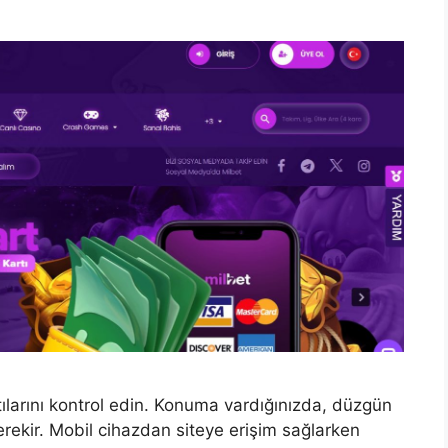
ılarını kontrol edin. Konuma vardığınızda, düzgün
gerekir. Mobil cihazdan siteye erişim sağlarken