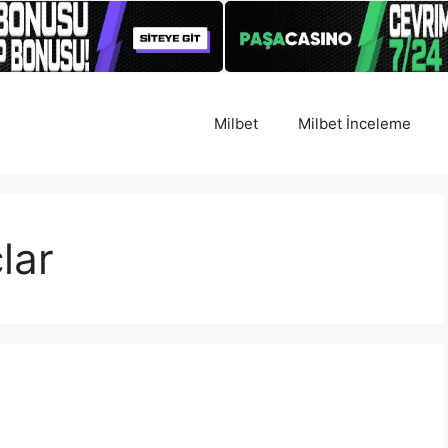
Milbet
Milbet İnceleme
lar