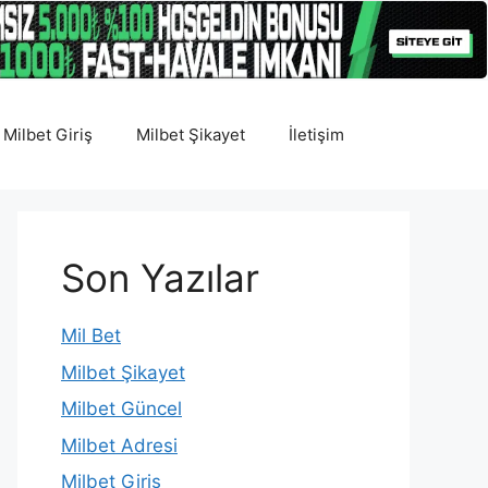
Milbet Giriş
Milbet Şikayet
İletişim
Son Yazılar
Mil Bet
Milbet Şikayet
Milbet Güncel
Milbet Adresi
Milbet Giriş