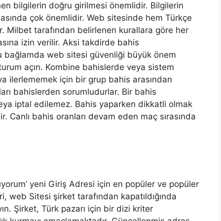
n bilgilerin doğru girilmesi önemlidir. Bilgilerin
sında çok önemlidir. Web sitesinde hem Türkçe
 Milbet tarafından belirlenen kurallara göre her
na izin verilir. Aksi takdirde bahis
 Bu bağlamda web sitesi güvenliği büyük önem
oturum açın. Kombine bahislerde veya sistem
eya ilerlememek için bir grup bahis arasından
kları bahislerden sorumludurlar. Bir bahis
eya iptal edilemez. Bahis yaparken dikkatli olmak
r. Canlı bahis oranları devam eden maç sırasında
ıyorum’ yeni Giriş Adresi için en popüler ve popüler
, web Sitesi şirket tarafından kapatıldığında
. Şirket, Türk pazarı için bir dizi kriter