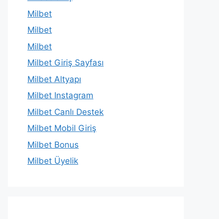
Milbet
Milbet
Milbet
Milbet Giriş Sayfası
Milbet Altyapı
Milbet Instagram
Milbet Canlı Destek
Milbet Mobil Giriş
Milbet Bonus
Milbet Üyelik