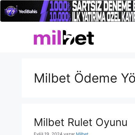
İçeriğe
atla
Milbet Ödeme Yö
Milbet Rulet Oyunu
Eylül 19, 2024
yazar
Milbet