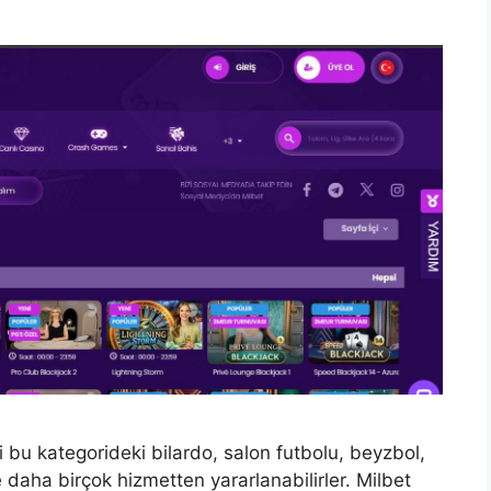
i bu kategorideki bilardo, salon futbolu, beyzbol,
 ve daha birçok hizmetten yararlanabilirler. Milbet