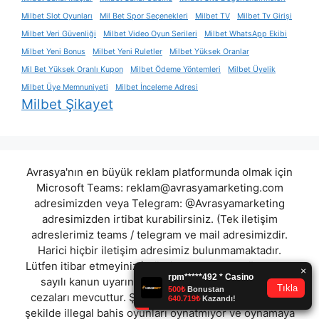
Milbet Slot Oyunları
Mil Bet Spor Seçenekleri
Milbet TV
Milbet Tv Girişi
Milbet Veri Güvenliği
Milbet Video Oyun Serileri
Milbet WhatsApp Ekibi
Milbet Yeni Bonus
Milbet Yeni Ruletler
Milbet Yüksek Oranlar
Mil Bet Yüksek Oranlı Kupon
Milbet Ödeme Yöntemleri
Milbet Üyelik
Milbet Üye Memnuniyeti
Milbet İnceleme Adresi
Milbet Şikayet
Avrasya'nın en büyük reklam platformunda olmak için
Microsoft Teams:
reklam@avrasyamarketing.com
adresimizden veya Telegram: @Avrasyamarketing
adresimizden irtibat kurabilirsiniz. (Tek iletişim
adreslerimiz teams / telegram ve mail adresimizdir.
Harici hiçbir iletişim adresimiz bulunmamaktadır.
Lütfen itibar etmeyiniz.) Türkiye yasalarına göre 7258
sayılı kanun uyarınca yasa dışı bahis oynamanın
cezaları mevcuttur. Şu an bulunduğunuz site hiç bir
şekilde illegal bahis oyunları oynatmıyor ve oynamaya