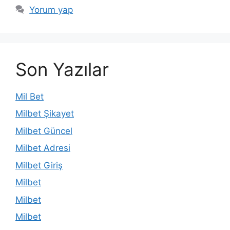
Yorum yap
Son Yazılar
Mil Bet
Milbet Şikayet
Milbet Güncel
Milbet Adresi
Milbet Giriş
Milbet
Milbet
Milbet