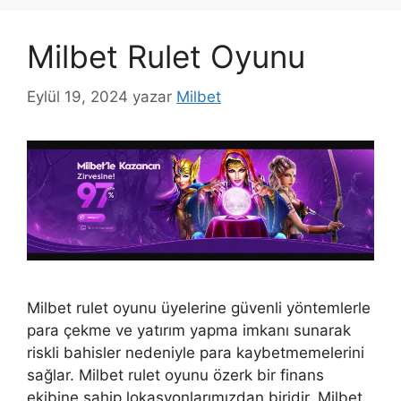
Milbet Rulet Oyunu
Eylül 19, 2024
yazar
Milbet
Milbet rulet oyunu üyelerine güvenli yöntemlerle
para çekme ve yatırım yapma imkanı sunarak
riskli bahisler nedeniyle para kaybetmemelerini
sağlar. Milbet rulet oyunu özerk bir finans
ekibine sahip lokasyonlarımızdan biridir. Milbet