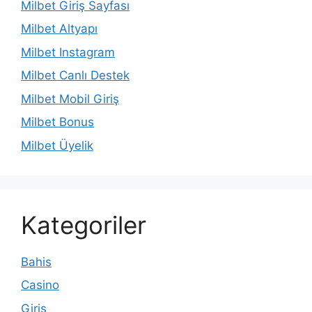
Milbet Giriş Sayfası
Milbet Altyapı
Milbet Instagram
Milbet Canlı Destek
Milbet Mobil Giriş
Milbet Bonus
Milbet Üyelik
Kategoriler
Bahis
Casino
Giriş