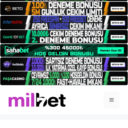
İçeriğe
atla
Menü