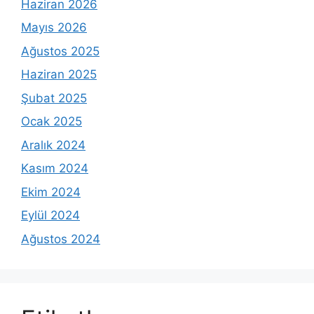
Haziran 2026
Mayıs 2026
Ağustos 2025
Haziran 2025
Şubat 2025
Ocak 2025
Aralık 2024
Kasım 2024
Ekim 2024
Eylül 2024
Ağustos 2024