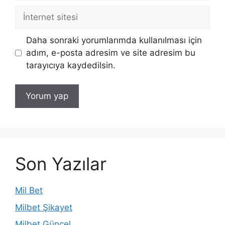
İnternet
sitesi
Daha sonraki yorumlarımda kullanılması için
adım, e-posta adresim ve site adresim bu
tarayıcıya kaydedilsin.
Son Yazılar
Mil Bet
Milbet Şikayet
Milbet Güncel