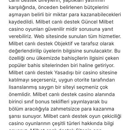
canlı destek Bireylerin, yaptıkları yatırımın
karşılığında, önceden belirlenen bütçelerini
aşmayan belirli bir miktar para kazanabilecekleri
kaydedildi. Milbet canlı destek Güncel Milbet
casino oyunları güvenilir midir sorusuna yanıt
verebiliriz. Web sitesinde sunulan tüm hizmetler.
Milbet canlı destek Objektif ve tarafsız olarak
değerlendirilip üyelerin bilgisine sunulacaktır. Bu
özelliği onu ülkemizde bahisçilerin ilgisini çeken
popüler bahis sitelerinden biri haline getiriyor.
Milbet canlı destek Yasadışı bir casino sitesine
katılmayı seçerseniz, uygun otorite tarafından
lisanslanmış saygın bir siteyi seçmeniz çok
önemlidir. Milbet canlı destek casino alanında
birinci sınıf bonus teklifleri yayınlayarak bu
bölüm aracılığıyla zahmetsizce para kazanma
şansı sunuyor. Milbet canlı destek oyun çekiciliği
casino oyunlarının çeşitli türleri hakkında bilgi