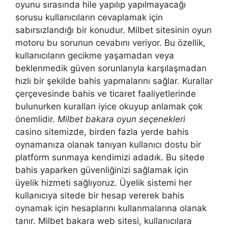
oyunu sırasında hile yapılıp yapılmayacağı
sorusu kullanıcıların cevaplamak için
sabırsızlandığı bir konudur. Milbet sitesinin oyun
motoru bu sorunun cevabını veriyor. Bu özellik,
kullanıcıların gecikme yaşamadan veya
beklenmedik güven sorunlarıyla karşılaşmadan
hızlı bir şekilde bahis yapmalarını sağlar. Kurallar
çerçevesinde bahis ve ticaret faaliyetlerinde
bulunurken kuralları iyice okuyup anlamak çok
önemlidir.
Milbet bakara oyun seçenekleri
casino sitemizde, birden fazla yerde bahis
oynamanıza olanak tanıyan kullanıcı dostu bir
platform sunmaya kendimizi adadık. Bu sitede
bahis yaparken güvenliğinizi sağlamak için
üyelik hizmeti sağlıyoruz. Üyelik sistemi her
kullanıcıya sitede bir hesap vererek bahis
oynamak için hesaplarını kullanmalarına olanak
tanır. Milbet bakara web sitesi, kullanıcılara