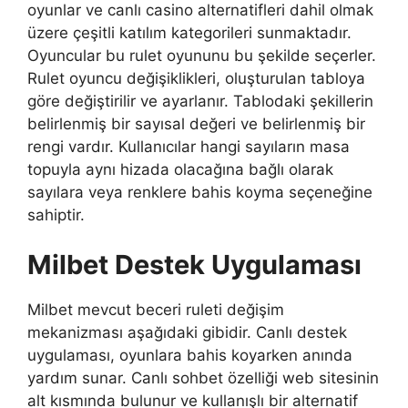
oyunlar ve canlı casino alternatifleri dahil olmak
üzere çeşitli katılım kategorileri sunmaktadır.
Oyuncular bu rulet oyununu bu şekilde seçerler.
Rulet oyuncu değişiklikleri, oluşturulan tabloya
göre değiştirilir ve ayarlanır. Tablodaki şekillerin
belirlenmiş bir sayısal değeri ve belirlenmiş bir
rengi vardır. Kullanıcılar hangi sayıların masa
topuyla aynı hizada olacağına bağlı olarak
sayılara veya renklere bahis koyma seçeneğine
sahiptir.
Milbet Destek Uygulaması
Milbet mevcut beceri ruleti değişim
mekanizması aşağıdaki gibidir. Canlı destek
uygulaması, oyunlara bahis koyarken anında
yardım sunar. Canlı sohbet özelliği web sitesinin
alt kısmında bulunur ve kullanışlı bir alternatif