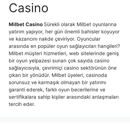
Casino
Milbet Casino
Sürekli olarak Milbet oyunlarına
yatırım yapıyor, her gün önemli bahisler koyuyor
ve kazancını nakde çeviriyor. Oyuncular
arasında en popüler oyun sağlayıcıları hangileri?
Milbet müşteri hizmetleri, web sitelerinde geniş
bir oyun yelpazesi sunan çok sayıda casino
sağlayıcısıyla, çevrimiçi casino sektörünün öne
çıkan bir yönüdür. Milbet üyeleri, casinoda
sorunsuz ve karmaşık olmayan bir yatırımı
garanti ederek, farklı oyun becerilerine ve
sertifikalara sahip kişiler arasındaki anlaşmaları
tercih eder.