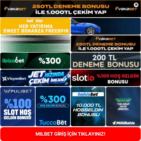
×
MILBET GİRİŞ İÇİN TIKLAYINIZ!