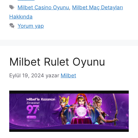
Etiketler
Milbet Casino Oyunu
,
Milbet Maç Detayları
Hakkında
Yorum yap
Milbet Rulet Oyunu
Eylül 19, 2024
yazar
Milbet