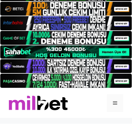
İçeriğe
atla
Menü