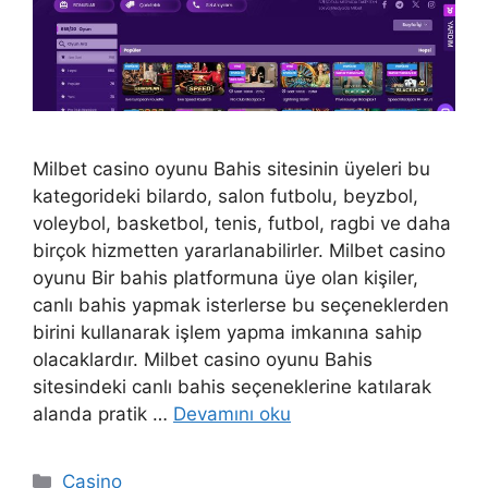
Milbet casino oyunu Bahis sitesinin üyeleri bu
kategorideki bilardo, salon futbolu, beyzbol,
voleybol, basketbol, ​​tenis, futbol, ​​ragbi ve daha
birçok hizmetten yararlanabilirler. Milbet casino
oyunu Bir bahis platformuna üye olan kişiler,
canlı bahis yapmak isterlerse bu seçeneklerden
birini kullanarak işlem yapma imkanına sahip
olacaklardır. Milbet casino oyunu Bahis
sitesindeki canlı bahis seçeneklerine katılarak
alanda pratik …
Devamını oku
Kategoriler
Casino