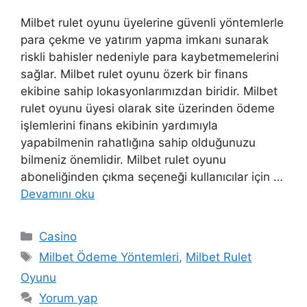
Milbet rulet oyunu üyelerine güvenli yöntemlerle
para çekme ve yatırım yapma imkanı sunarak
riskli bahisler nedeniyle para kaybetmemelerini
sağlar. Milbet rulet oyunu özerk bir finans
ekibine sahip lokasyonlarımızdan biridir. Milbet
rulet oyunu üyesi olarak site üzerinden ödeme
işlemlerini finans ekibinin yardımıyla
yapabilmenin rahatlığına sahip olduğunuzu
bilmeniz önemlidir. Milbet rulet oyunu
aboneliğinden çıkma seçeneği kullanıcılar için …
Devamını oku
Kategoriler
Casino
Etiketler
Milbet Ödeme Yöntemleri
,
Milbet Rulet
Oyunu
Yorum yap