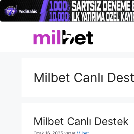
İçeriğe
atla
Milbet Canlı Des
Milbet Canlı Destek
Ocak 16, 2025
yazar
Milbet