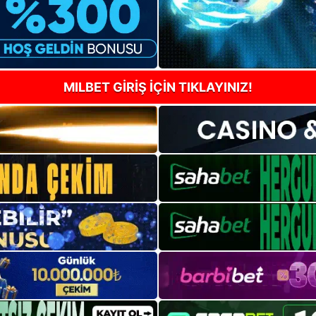
MILBET GİRİŞ İÇİN TIKLAYINIZ!