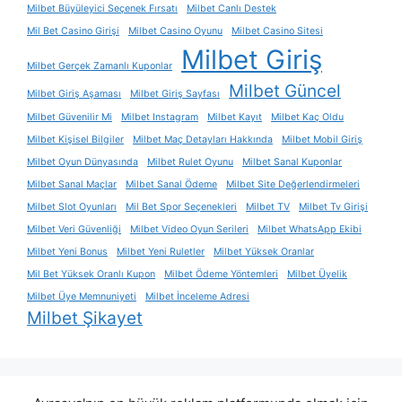
Milbet Büyüleyici Seçenek Fırsatı
Milbet Canlı Destek
Mil Bet Casino Girişi
Milbet Casino Oyunu
Milbet Casino Sitesi
Milbet Giriş
Milbet Gerçek Zamanlı Kuponlar
Milbet Güncel
Milbet Giriş Aşaması
Milbet Giriş Sayfası
Milbet Güvenilir Mi
Milbet Instagram
Milbet Kayıt
Milbet Kaç Oldu
Milbet Kişisel Bilgiler
Milbet Maç Detayları Hakkında
Milbet Mobil Giriş
Milbet Oyun Dünyasında
Milbet Rulet Oyunu
Milbet Sanal Kuponlar
Milbet Sanal Maçlar
Milbet Sanal Ödeme
Milbet Site Değerlendirmeleri
Milbet Slot Oyunları
Mil Bet Spor Seçenekleri
Milbet TV
Milbet Tv Girişi
Milbet Veri Güvenliği
Milbet Video Oyun Serileri
Milbet WhatsApp Ekibi
Milbet Yeni Bonus
Milbet Yeni Ruletler
Milbet Yüksek Oranlar
Mil Bet Yüksek Oranlı Kupon
Milbet Ödeme Yöntemleri
Milbet Üyelik
Milbet Üye Memnuniyeti
Milbet İnceleme Adresi
Milbet Şikayet