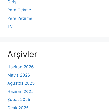
Giriş
Para Çekme
Para Yatırma
TV
Arşivler
Haziran 2026
Mayıs 2026
Ağustos 2025
Haziran 2025
Şubat 2025
Ocak 2025