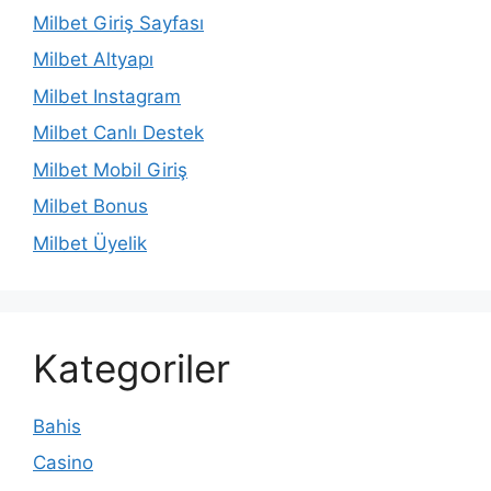
Milbet Giriş Sayfası
Milbet Altyapı
Milbet Instagram
Milbet Canlı Destek
Milbet Mobil Giriş
Milbet Bonus
Milbet Üyelik
Kategoriler
Bahis
Casino