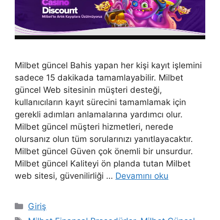
Milbet güncel Bahis yapan her kişi kayıt işlemini
sadece 15 dakikada tamamlayabilir. Milbet
güncel Web sitesinin müşteri desteği,
kullanıcıların kayıt sürecini tamamlamak için
gerekli adımları anlamalarına yardımcı olur.
Milbet güncel müşteri hizmetleri, nerede
olursanız olun tüm sorularınızı yanıtlayacaktır.
Milbet güncel Güven çok önemli bir unsurdur.
Milbet güncel Kaliteyi ön planda tutan Milbet
web sitesi, güvenilirliği …
Devamını oku
Kategoriler
Giriş
Etiketler