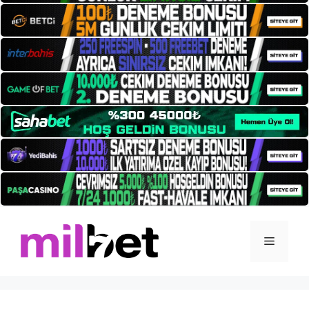
İçeriğe
atla
Menü