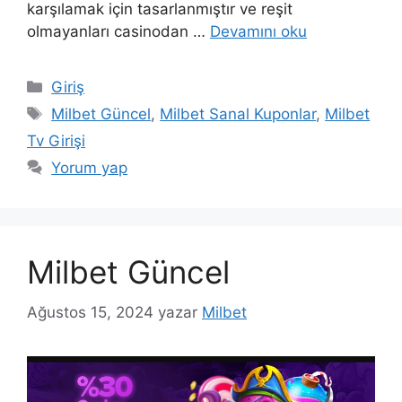
karşılamak için tasarlanmıştır ve reşit
olmayanları casinodan …
Devamını oku
Kategoriler
Giriş
Etiketler
Milbet Güncel
,
Milbet Sanal Kuponlar
,
Milbet
Tv Girişi
Yorum yap
Milbet Güncel
Ağustos 15, 2024
yazar
Milbet