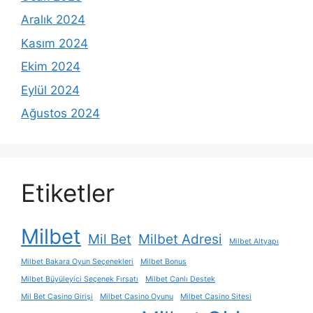
Aralık 2024
Kasım 2024
Ekim 2024
Eylül 2024
Ağustos 2024
Etiketler
Milbet
Mil Bet
Milbet Adresi
Milbet Altyapı
Milbet Bakara Oyun Seçenekleri
Milbet Bonus
Milbet Büyüleyici Seçenek Fırsatı
Milbet Canlı Destek
Mil Bet Casino Girişi
Milbet Casino Oyunu
Milbet Casino Sitesi