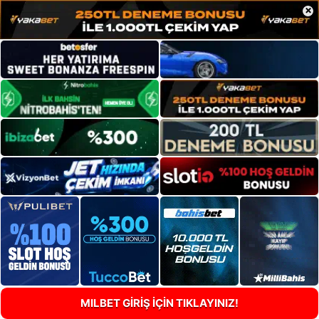
×
MILBET GİRİŞ İÇİN TIKLAYINIZ!