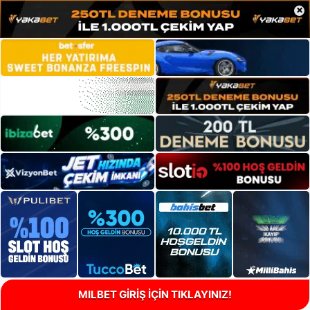
×
MILBET GİRİŞ İÇİN TIKLAYINIZ!