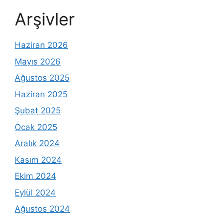
Arşivler
Haziran 2026
Mayıs 2026
Ağustos 2025
Haziran 2025
Şubat 2025
Ocak 2025
Aralık 2024
Kasım 2024
Ekim 2024
Eylül 2024
Ağustos 2024