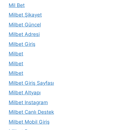
Mil Bet
Milbet Şikayet
Milbet Güncel
Milbet Adresi
Milbet Giriş
Milbet
Milbet
Milbet
Milbet Giriş Sayfası
Milbet Altyapı
Milbet Instagram
Milbet Canlı Destek
Milbet Mobil Giriş