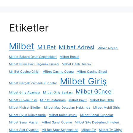
Etiketler
Milbet
Mil Bet
Milbet Adresi
Milbet Altyapı
Milbet Bakara Oyun Seçenekleri
Milbet Bonus
Milbet Büyüleyici Seçenek Fırsatı
Milbet Canlı Destek
Mil Bet Casino Girişi
Milbet Casino Oyunu
Milbet Casino Sitesi
Milbet Giriş
Milbet Gerçek Zamanlı Kuponlar
Milbet Güncel
Milbet Giriş Aşaması
Milbet Giriş Sayfası
Milbet Güvenilir Mi
Milbet Instagram
Milbet Kayıt
Milbet Kaç Oldu
Milbet Kişisel Bilgiler
Milbet Maç Detayları Hakkında
Milbet Mobil Giriş
Milbet Oyun Dünyasında
Milbet Rulet Oyunu
Milbet Sanal Kuponlar
Milbet Sanal Maçlar
Milbet Sanal Ödeme
Milbet Site Değerlendirmeleri
Milbet Slot Oyunları
Mil Bet Spor Seçenekleri
Milbet TV
Milbet Tv Girişi