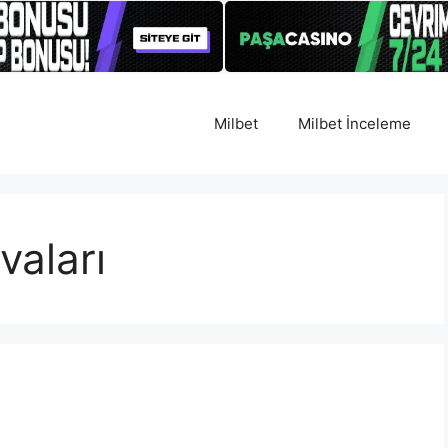
Milbet
Milbet İnceleme
vaları