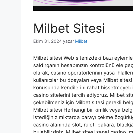
Milbet Sitesi
Ekim 31, 2024
yazar
Milbet
Milbet sitesi Web sitenizdeki bazı eylemler
saldırganın hesabınızın kontrolünü ele geç
olarak, casino operatörlerinin yasa ihlalle
kullanıcılar bu dosyaları veya Milbet sitesi
konusunda kendilerini rahat hissetmeyebil
casino sitelerini tercih ediyoruz. Milbet s
çekebilmeniz için Milbet sitesi gerekli belg
Milbet sitesi Herhangi bir kimlik veya b
istediğiniz miktarda parayı çekme özgürlüğ
casino alanında slot, rulet, bakara, blackja
bulabilirsiniz. Milbet sitesi sanal casino,